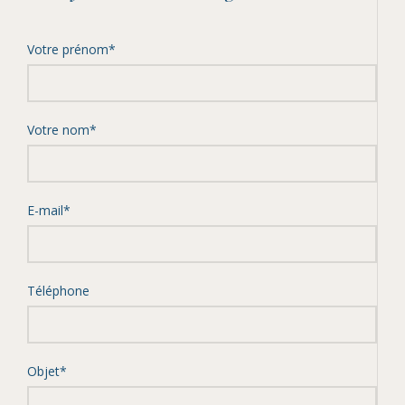
Votre prénom*
Votre nom*
E-mail*
Téléphone
Objet*