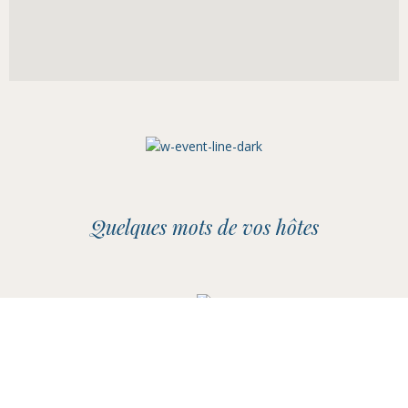
Quelques mots de vos hôtes
Maud & Sylvie
Propriétaires et hôtes Ô Gîte Bleu