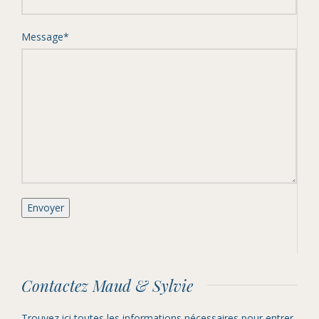
Message*
Contactez Maud & Sylvie
Trouvez ici toutes les informations nécessaires pour entrer